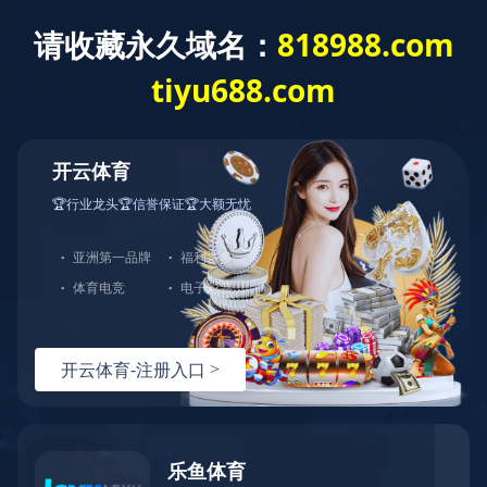
开云在线手机入口
中文版
联系我们
CONTACT US
联系方式
在线留言
网站开云在


Your location:
线手机入口
网址
/