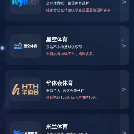
网络下方留言
开云在线手
在线留言
机入口-开云
请填您的留言板方式
（中国）
公司简介
资质荣誉
开云在线手
机入口
提交
研究中心