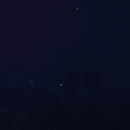
新闻资讯
开云在线手
机入口
行业动态
人力资源
人才理念