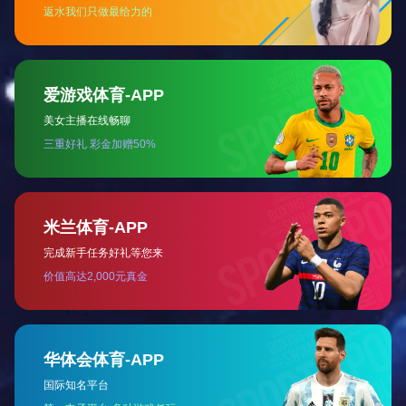
环缝焊机
在线留言
环缝焊机
联系方式
生产设备
的生产机械设备
网站开云在
线手机入口
XBJ系列铣边机
XBJ国产铣边机
开云在线手
机入口-开云
工业电阻炉
产业电阻功率炉
（中国）