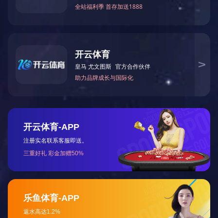
新闻资讯
生產主设备
开云在线手
铜管试压设备
机入口
铜管接头试压主设备
行业动态
生产设备
人力资源
生产加工机械
人才理念
纵缝焊机
招聘信息
纵缝焊机
联系我们