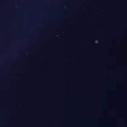
厂容厂貌
组织机构
产品展示
舱室机械
甲板机械
其他