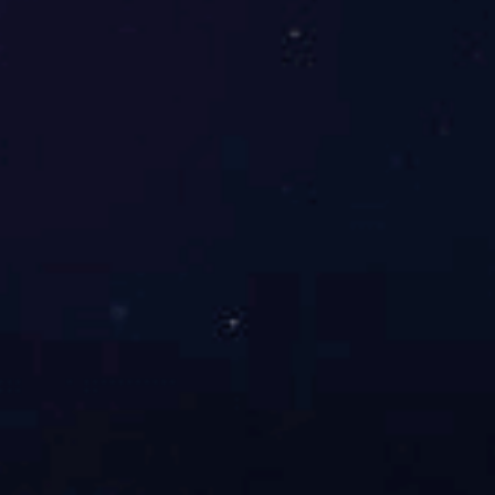
新闻资讯
开云在线手
机入口
行业动态
人力资源
人才理念