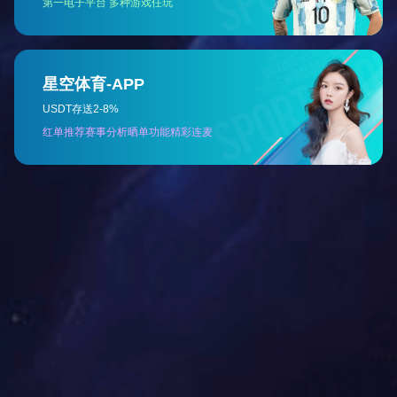
公司简介
资质荣誉
开云在线手
机入口
研究中心
生产设备