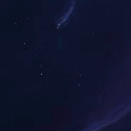
在线留言
联系方式
电话: 0513-85928789

搜索


计算机语言会选择
中文版
产品展示
PRODUCTS
舱室机械
甲板机械
其他