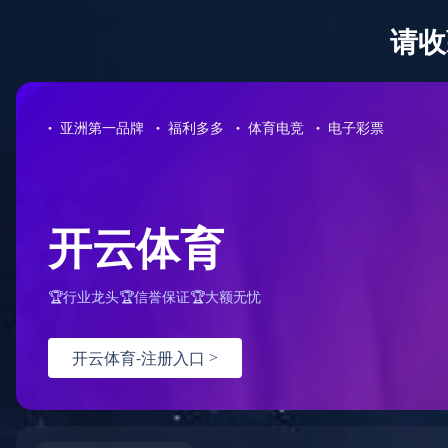
开云在线手机入口
服务热线： 0513-85928789
网站开云在线手机入口
开云在线手机入口-开云（中国）
公司简介
资质荣誉
开云在线手机入口
研究中心
生产设备
厂容厂貌
组织机构
产品展示
舱室机械
甲板机械
其他
新闻资讯