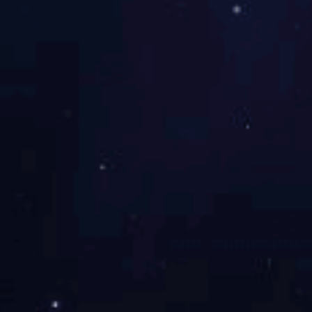
机舱行车
READ MORE


加热盘管
READ MORE


空气瓶
READ MORE


水滤器
READ MORE
