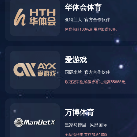
开云在线手机入口
行业动态
人力资源
人才理念
招聘信息
联系我们
在线留言
联系方式
网站开云在线手机入口
开云在线手机入口-开云（中国）
公司简介
资质荣誉
开云在线手机入口
研究中心
生产设备
厂容厂貌