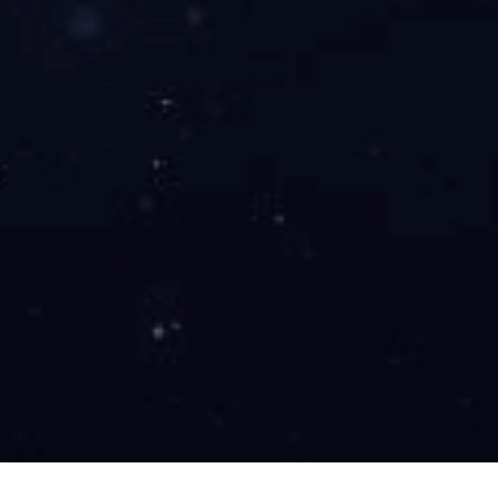
网站开云在线手机入口
招聘信息
开云在线手机入口-开云（中国）

公司简介
联系我们
资质荣誉
开云在线手机入口
研究中心
生产设备
在线留言
厂容厂貌
组织机构
联系方式
产品展示

舱室机械
甲板机械
电话: 0513-
其他
新闻资讯

85928789