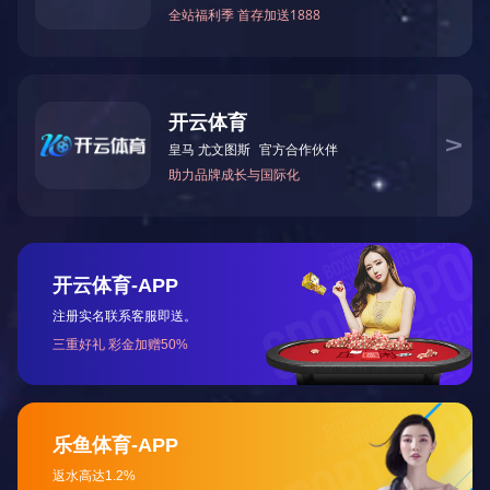
为大家展示 工作，有限工厂注册了十分建立完善的维修业务于工
新闻资讯
作网上，次序在抚顺、佛山、昆明等地放置了的地方办事效率
处，即时跟踪目标和把控交给的物品的应用状态及图片反馈表意
开云在线手
见，与大家保持着继续保持的沟通的技巧。太久来党，以良好的
的物品，良好的工作，取得了大家的依赖与赞赏。
机入口
1990
行业动态
年
我司设立
人力资源
1000
人才理念
万
申请注资量
招聘信息
联系我们