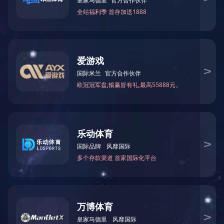
READ MORE


生产设备
舷外冷却器
厂容厂貌
READ MORE

上一张纸
组织机构
1
下一张纸
产品展示
网站开云在线手机入口
舱室机械
开云在线手机入口-开云（中国）

公司简介
甲板机械
资质荣誉
开云在线手机入口
研究中心
其他
生产设备
厂容厂貌