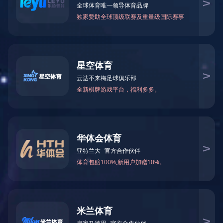
/
开云在线手
新产品主
/
另外
机入口-开云
产品展示
（中国）
产品分类


公司简介
○ 舱室机械
资质荣誉
○ 甲板机械
开云在线手
○ 其他

机入口
厨房污物粉碎机
研究中心