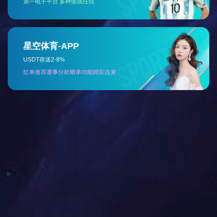
公司简介
资质荣誉
开云在线手
机入口
研究中心
生产设备