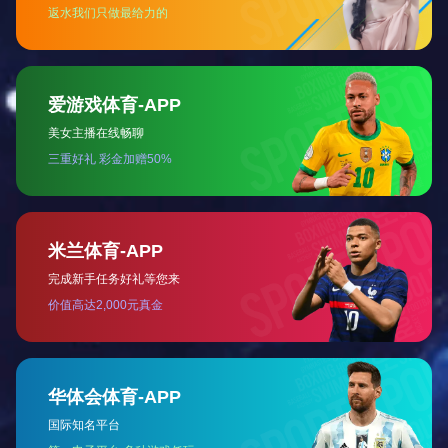
联系方式
© 2021 长云科技中船厂家制作业有限的大公司
在线留言
技术水平大力支持：
联系方式
与我们合作
网站开云在
线手机入口
开云在线手
机入口-开云
（中国）