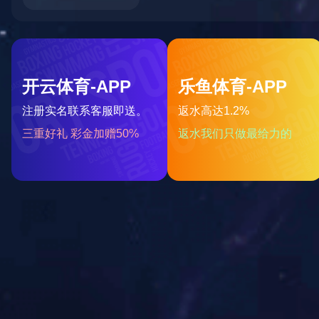
组织机构
产品展示
舱室机械
甲板机械
其他
新闻资讯
开云在线手机入口
行业动态
人力资源
人才理念
招聘信息
联系我们