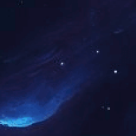
READ MORE


20T行车
READ MORE


热井单元
READ MORE


热媒水供应装置
READ MORE
