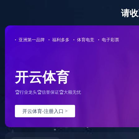
开云在线手机入口
服务热线： 0513-85928789
网站开云在线手机入口
开云在线手机入口-开云（中国）
公司简介
资质荣誉
开云在线手机入口
研究中心
生产设备
厂容厂貌
组织机构
产品展示
舱室机械
甲板机械
其他
新闻资讯