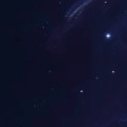


Your location:
个人中心
/
货品基地
产品展示
产品分类


○ 舱室机械
○ 甲板机械
○ 其他

板冷